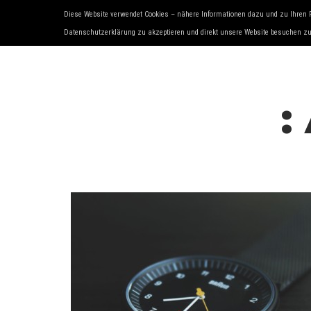
Diese Website verwendet Cookies – nähere Informationen dazu und zu Ihren 
HOME
ÜBER UNS
SERVICES
OLD- 
Datenschutzerklärung zu akzeptieren und direkt unsere Website besuchen z
: