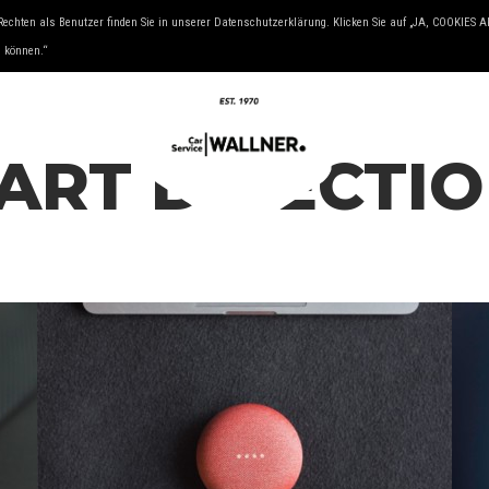
Rechten als Benutzer finden Sie in unserer Datenschutzerklärung. Klicken Sie auf „JA, COOKIES
& YOUNGTIMER
KFZ FACHMAN
u können.“
 ART DIRECTI