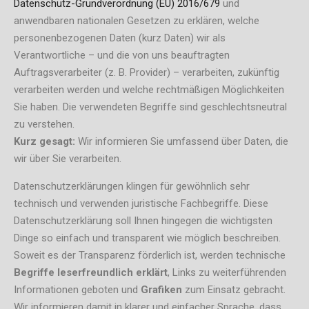
Datenschutz-Grundverordnung (EU) 2016/679
und
anwendbaren nationalen Gesetzen zu erklären, welche
personenbezogenen Daten (kurz Daten) wir als
Verantwortliche – und die von uns beauftragten
Auftragsverarbeiter (z. B. Provider) – verarbeiten, zukünftig
verarbeiten werden und welche rechtmäßigen Möglichkeiten
Sie haben. Die verwendeten Begriffe sind geschlechtsneutral
zu verstehen.
Kurz gesagt:
Wir informieren Sie umfassend über Daten, die
wir über Sie verarbeiten.
Datenschutzerklärungen klingen für gewöhnlich sehr
technisch und verwenden juristische Fachbegriffe. Diese
Datenschutzerklärung soll Ihnen hingegen die wichtigsten
Dinge so einfach und transparent wie möglich beschreiben.
Soweit es der Transparenz förderlich ist, werden technische
Begriffe leserfreundlich erklärt
, Links zu weiterführenden
Informationen geboten und
Grafiken
zum Einsatz gebracht.
Wir informieren damit in klarer und einfacher Sprache, dass