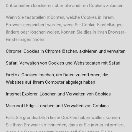
Drittanbietern blockieren, aber alle anderen Cookies zulassen.
Wenn Sie feststellen möchten, welche Cookies in Ihrem
Browser gespeichert wurden, wenn Sie Cookie-Einstellungen
ändern oder löschen wollen, können Sie dies in Ihren Browser-
Einstellungen finden:
Chrome: Cookies in Chrome löschen, aktivieren und verwalten
Safari: Verwalten von Cookies und Websitedaten mit Safari
Firefox: Cookies löschen, um Daten zu entfernen, die
Websites auf Ihrem Computer abgelegt haben
Internet Explorer: Löschen und Verwalten von Cookies
Microsoft Edge: Löschen und Verwalten von Cookies
Falls Sie grundsätzlich keine Cookies haben wollen, können
Sie Ihren Browser so einrichten, dass er Sie immer informiert,