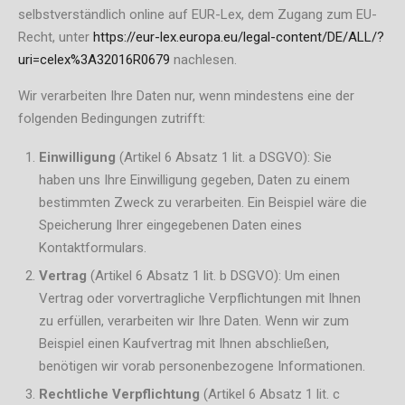
selbstverständlich online auf EUR-Lex, dem Zugang zum EU-
Recht, unter
https://eur-lex.europa.eu/legal-content/DE/ALL/?
uri=celex%3A32016R0679
nachlesen.
Wir verarbeiten Ihre Daten nur, wenn mindestens eine der
folgenden Bedingungen zutrifft:
Einwilligung
(Artikel 6 Absatz 1 lit. a DSGVO): Sie
haben uns Ihre Einwilligung gegeben, Daten zu einem
bestimmten Zweck zu verarbeiten. Ein Beispiel wäre die
Speicherung Ihrer eingegebenen Daten eines
Kontaktformulars.
Vertrag
(Artikel 6 Absatz 1 lit. b DSGVO): Um einen
Vertrag oder vorvertragliche Verpflichtungen mit Ihnen
zu erfüllen, verarbeiten wir Ihre Daten. Wenn wir zum
Beispiel einen Kaufvertrag mit Ihnen abschließen,
benötigen wir vorab personenbezogene Informationen.
Rechtliche Verpflichtung
(Artikel 6 Absatz 1 lit. c