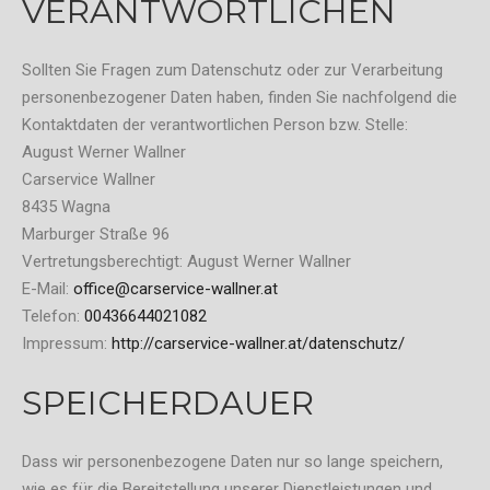
VERANTWORTLICHEN
Sollten Sie Fragen zum Datenschutz oder zur Verarbeitung
personenbezogener Daten haben, finden Sie nachfolgend die
Kontaktdaten der verantwortlichen Person bzw. Stelle:
August Werner Wallner
Carservice Wallner
8435 Wagna
Marburger Straße 96
Vertretungsberechtigt: August Werner Wallner
E-Mail:
office@carservice-wallner.at
Telefon:
00436644021082
Impressum:
http://carservice-wallner.at/datenschutz/
SPEICHERDAUER
Dass wir personenbezogene Daten nur so lange speichern,
wie es für die Bereitstellung unserer Dienstleistungen und